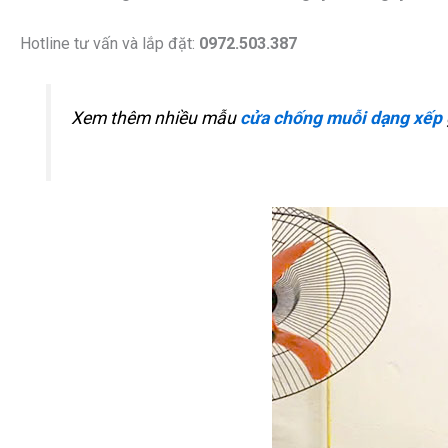
Hotline tư vấn và lắp đặt:
0972.503.387
Xem thêm nhiều mẫu
cửa chống muỗi dạng xếp