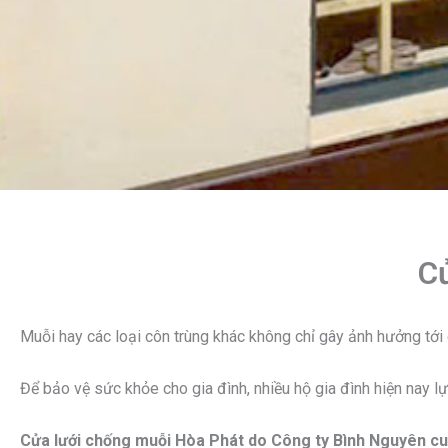
C
Muỗi hay các loại côn trùng khác không chỉ gây ảnh hưởng tới 
Để bảo vệ sức khỏe cho gia đình, nhiều hộ gia đình hiện nay l
Cửa lưới chống muỗi Hòa Phát do Công ty Bình Nguyên c