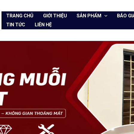
TRANG CHỦ
GIỚI THIỆU
SẢN PHẨM
BÁO GI
TIN TỨC
LIÊN HỆ