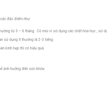
 các đặc điểm như:
h thường từ 3 – 6 tháng . Có mùi vì sử dụng các chất hóa học , sử
an sử dụng ít thường là 2-3 tiếng
án kính hẹp thì có hiệu quả
thể ảnh hưởng đến sức khỏe.