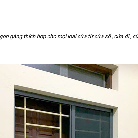
gọn gàng thích hợp cho mọi loại cửa từ cửa sổ , cửa đi , 