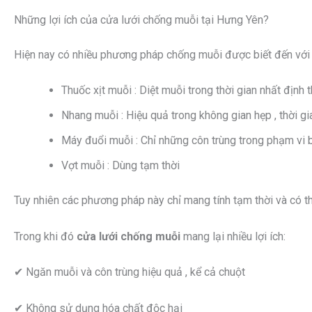
Những lợi ích của cửa lưới chống muỗi tại Hưng Yên?
Hiện nay có nhiều phương pháp chống muỗi được biết đến với
Thuốc xịt muỗi : Diệt muỗi trong thời gian nhất địn
Nhang muỗi : Hiệu quả trong không gian hẹp , thời gi
Máy đuổi muỗi : Chỉ những côn trùng trong phạm vi b
Vợt muỗi : Dùng tạm thời
Tuy nhiên các phương pháp này chỉ mang tính tạm thời và có 
Trong khi đó
cửa lưới chống muỗi
mang lại nhiều lợi ích:
✔ Ngăn muỗi và côn trùng hiệu quả , kể cả chuột
✔ Không sử dụng hóa chất độc hại