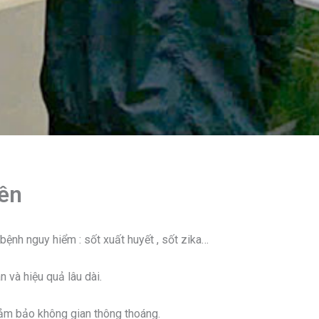
ên
ệnh nguy hiểm : sốt xuất huyết , sốt zika…
 và hiệu quả lâu dài.
ảm bảo không gian thông thoáng.